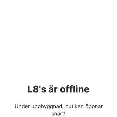
L8's
är offline
Under uppbyggnad, butiken öppnar
snart!