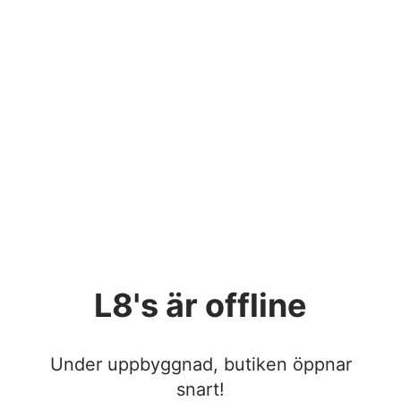
L8's
är offline
Under uppbyggnad, butiken öppnar
snart!