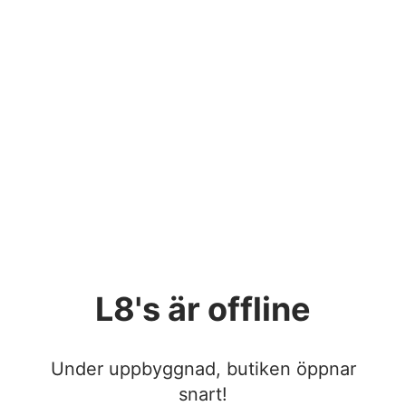
L8's
är offline
Under uppbyggnad, butiken öppnar
snart!