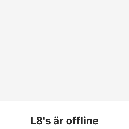
L8's
är offline