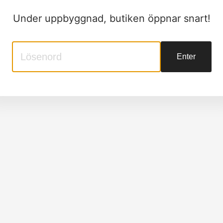
Under uppbyggnad, butiken öppnar snart!
Enter