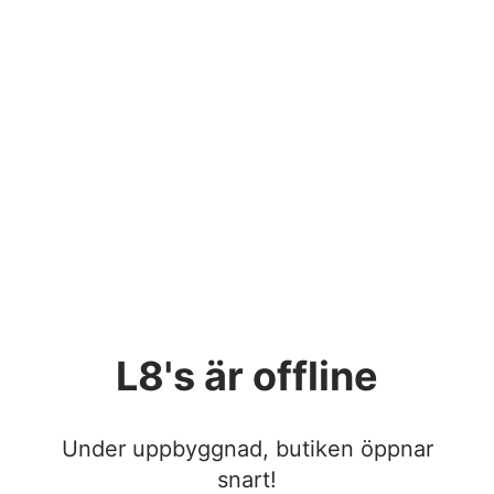
L8's
är offline
Under uppbyggnad, butiken öppnar
snart!