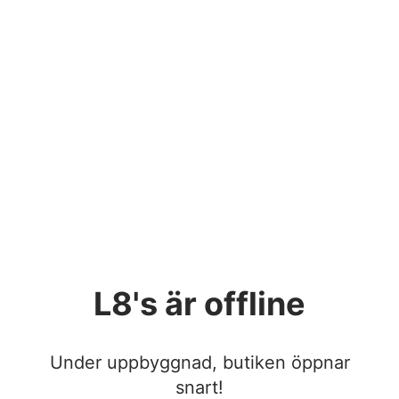
L8's
är offline
Under uppbyggnad, butiken öppnar
snart!