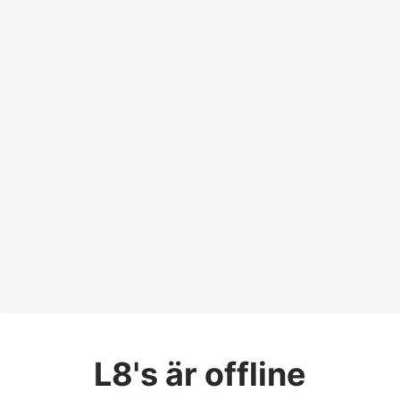
L8's
är offline