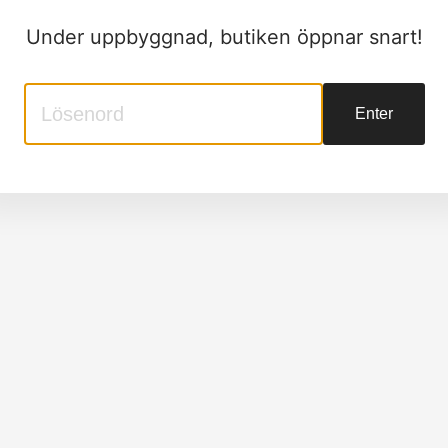
Under uppbyggnad, butiken öppnar snart!
Enter