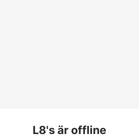
L8's
är offline