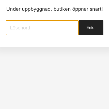
Under uppbyggnad, butiken öppnar snart!
Enter