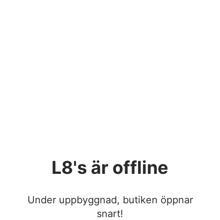
L8's
är offline
Under uppbyggnad, butiken öppnar
snart!