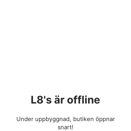
L8's
är offline
Under uppbyggnad, butiken öppnar
snart!