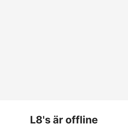
L8's
är offline