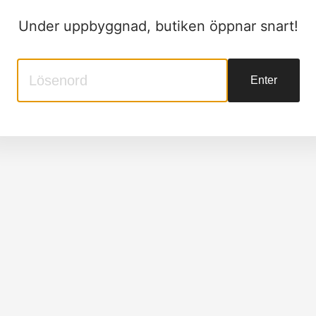
Under uppbyggnad, butiken öppnar snart!
Enter