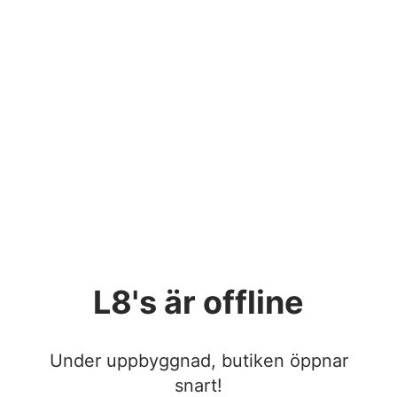
L8's
är offline
Under uppbyggnad, butiken öppnar
snart!