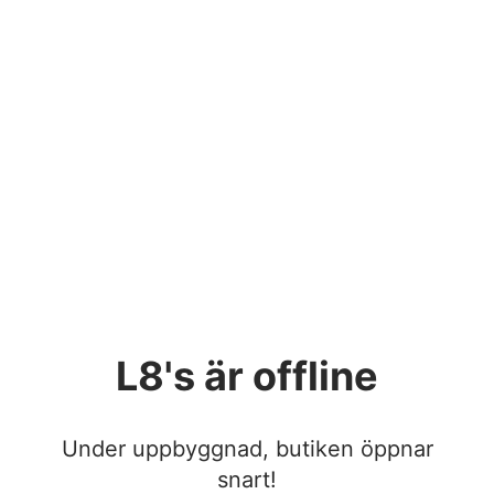
L8's
är offline
Under uppbyggnad, butiken öppnar
snart!