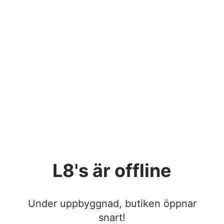
L8's
är offline
Under uppbyggnad, butiken öppnar
snart!