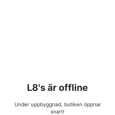
L8's
är offline
Under uppbyggnad, butiken öppnar
snart!